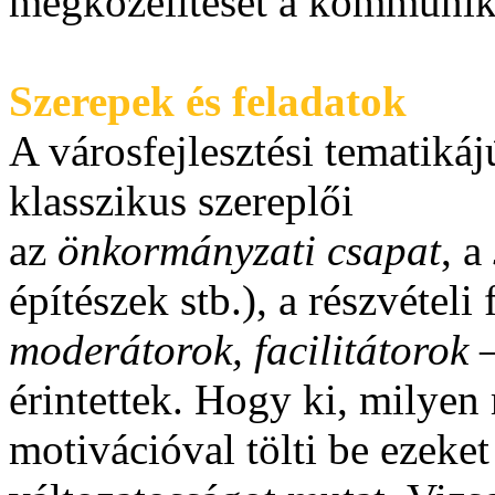
megközelítését a kommunik
Szerepek és feladatok
A városfejlesztési tematikáj
klasszikus szereplői
az
önkormányzati csapat
, a
építészek stb.), a részvétel
moderátorok, facilitátorok
–
érintettek. Hogy ki, milyen
motivációval tölti be ezeket