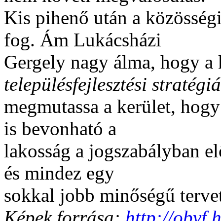
Kis pihenő után a közösségi
fog. Ám Lukácsházi
Gergely nagy álma, hogy a
településfejlesztési stratégi
megmutassa a kerület, hogy 
is bevonható a
lakosság a jogszabályban el
és mindez egy
sokkal jobb minőségű terve
Képek forrása:
http://obvf.