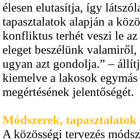
élesen elutasítja, így látsz
tapasztalatok alapján a közö
konfliktus terhét veszi le a
eleget beszélünk valamiről
ugyan azt gondolja.” – állí
kiemelve a lakosok egymás 
megértésének jelentőségét.
Módszerek, tapasztalatok
A közösségi tervezés módsz