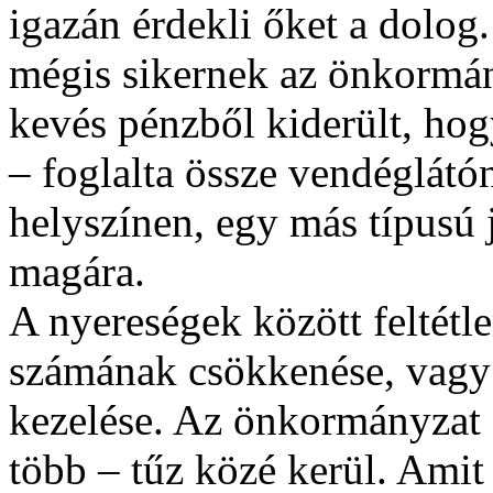
igazán érdekli őket a dolog.
mégis sikernek az önkormá
kevés pénzből kiderült, hog
– foglalta össze vendéglátó
helyszínen, egy más típusú j
magára.
A nyereségek között feltét
számának csökkenése, vagy 
kezelése. Az önkormányzat 
több – tűz közé kerül. Amit 