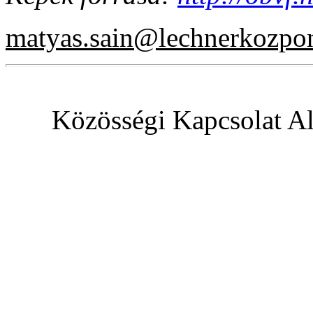
matyas.sain@lechnerkozpo
Közösségi Kapcsolat Al