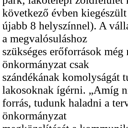
következő évben kiegészült
újabb 8 helyszínnel). A váll
a megvalósuláshoz
szükséges erőforrások még n
önkormányzat csak
szándékának komolyságát t
lakosoknak ígérni. „Amíg n
forrás, tudunk haladni a ter
önkormányzat