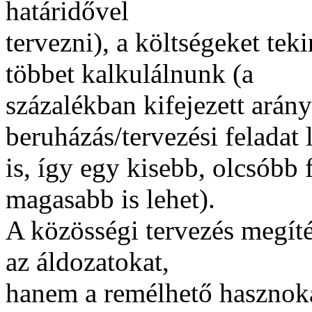
határidővel
tervezni), a költségeket te
többet kalkulálnunk (a
százalékban kifejezett arány
beruházás/tervezési feladat 
is, így egy kisebb, olcsóbb 
magasabb is lehet).
A közösségi tervezés megít
az áldozatokat,
hanem a remélhető hasznokat