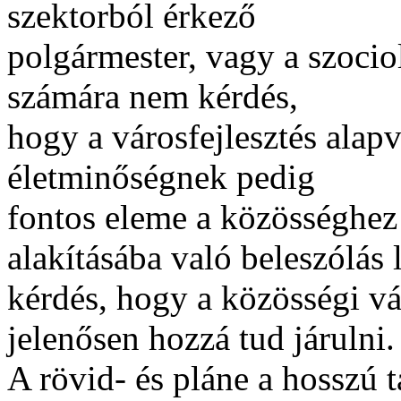
szektorból érkező
polgármester, vagy a szoci
számára nem kérdés,
hogy a városfejlesztés alap
életminőségnek pedig
fontos eleme a közösséghez 
alakításába való beleszólás
kérdés, hogy a közösségi v
jelenősen hozzá tud járulni.
A rövid- és pláne a hosszú 