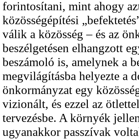
forintosítani, mint ahogy azt
közösségépítési „befektetés
válik a közösség – és az ön
beszélgetésen elhangzott eg
beszámoló is, amelynek a b
megvilágításba helyezte a d
önkormányzat egy közösségi
vizionált, és ezzel az ötlett
tervezésbe. A környék jelle
ugyanakkor passzívak volta