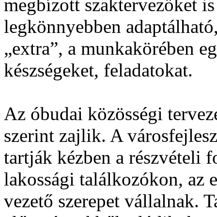
megbízott szaktervezőket is
legkönnyebben adaptálható, 
„extra”, a munkakörében e
készségeket, feladatokat.
Az óbudai közösségi tervez
szerint zajlik. A városfejle
tartják kézben a részvételi f
lakossági találkozókon, az 
vezető szerepet vállalnak. Ta