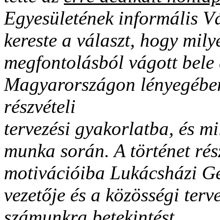
Egyesületének informális Vá
kereste a választ, hogy mil
megfontolásból vágott bele 
Magyarországon lényegében
részvételi
tervezési gyakorlatba, és mi
munka során. A történet rés
motivációiba Lukácsházi G
vezetője és a közösségi ter
számunkra betekintést.