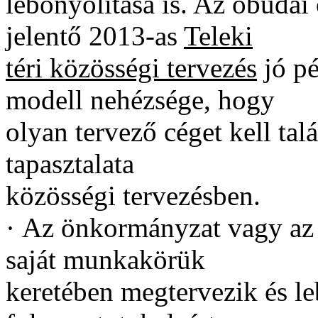
lebonyolítása is. Az óbudai
jelentő 2013-as
Teleki
téri közösségi tervezés
jó pé
modell nehézsége, hogy
olyan tervező céget kell tal
tapasztalata
közösségi tervezésben.
·
Az önkormányzat vagy az
saját munkakörük
keretében megtervezik és le