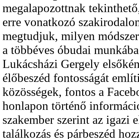
megalapozottnak tekinthető,
erre vonatkozó szakirodalo
megtudjuk, milyen módszert
a többéves óbudai munkába
Lukácsházi Gergely elsőként
élőbeszéd fontosságát említi
közösségek, fontos a Facebo
honlapon történő informáci
szakember szerint az igazi e
találkozás és párbeszéd hoz