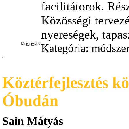
facilitátorok. Rés
Közösségi tervezé
nyereségek, tapas
Megjegyzés:
Kategória: módszer
Köztérfejlesztés k
Óbudán
Sain Mátyás