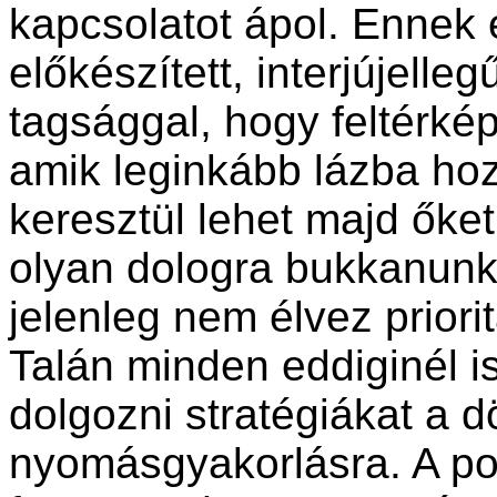
kapcsolatot ápol. Ennek 
előkészített, interjújelle
tagsággal, hogy feltérké
amik leginkább lázba ho
keresztül lehet majd őket
olyan dologra bukkanunk
jelenleg nem élvez prior
Talán minden eddiginél is
dolgozni stratégiákat a
nyomásgyakorlásra. A po