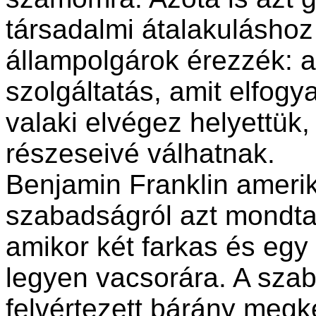
társadalmi átalakuláshoz 
állampolgárok érezzék:
szolgáltatás, amit elfogy
valaki elvégez helyettük
részeseivé válhatnak.
Benjamin Franklin amerik
szabadságról azt mondta
amikor két farkas és egy
legyen vacsorára. A szab
felvértezett bárány megké