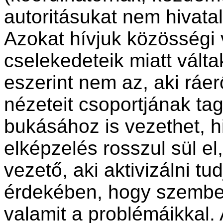
autoritásukat nem hivatal
Azokat hívjuk közösségi 
cselekedeteik miatt válta
eszerint nem az, aki ráerő
nézeteit csoportjának tag
bukásához is vezethet, 
elképzelés rosszul sül el,
vezető, aki aktivizálni t
érdekében, hogy szembe
valamit a problémáikkal.