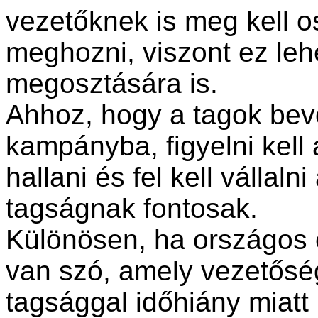
vezetőknek is meg kell o
meghozni, viszont ez leh
megosztására is.
Ahhoz, hogy a tagok be
kampányba, figyelni kell 
hallani és fel kell vállal
tagságnak fontosak.
Különösen, ha országos 
van szó, amely vezetősé
tagsággal időhiány miat