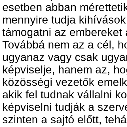
esetben abban méretteti
mennyire tudja kihívások e
támogatni az embereket
Továbbá nem az a cél, h
ugyanaz vagy csak ugya
képviselje, hanem az, ho
közösségi vezetők emelk
akik fel tudnak vállalni k
képviselni tudják a szer
szinten a sajtó előtt, te