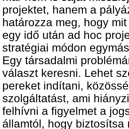
projektet, hanem a pályáz
határozza meg, hogy mit 
egy idő után ad hoc proje
stratégiai módon egymásr
Egy társadalmi problémá
választ keresni. Lehet szo
pereket indítani, közöss
szolgáltatást, ami hiányz
felhívni a figyelmet a jog
államtól, hogy biztosítsa