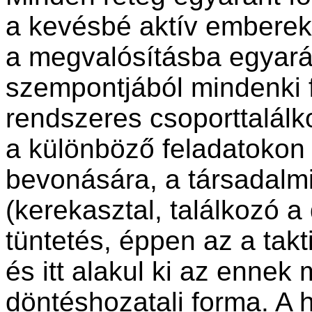
a kevésbé aktív embere
a megvalósításba egyará
szempontjából mindenki 
rendszeres csoporttalálko
a különböző feladatokon 
bevonására, a társadalmi
(kerekasztal, találkozó 
tüntetés, éppen az a takt
és itt alakul ki az ennek
döntéshozatali forma. A h