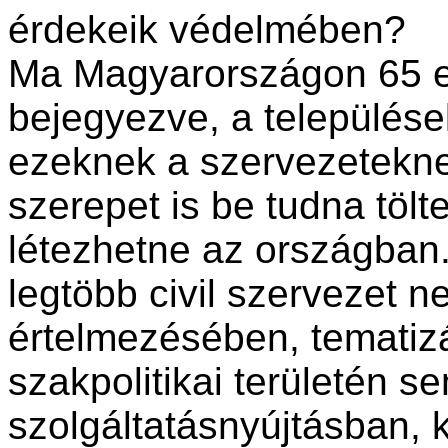
érdekeik védelmében?
Ma Magyarországon 65 ez
bejegyezve, a település
ezeknek a szervezetekn
szerepet is be tudna tölte
létezhetne az országban.
legtöbb civil szervezet 
értelmezésében, tematiz
szakpolitikai területén s
szolgáltatásnyújtásban, 