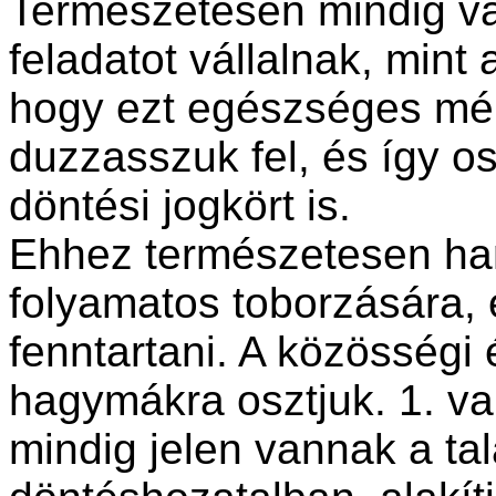
Természetesen mindig v
feladatot vállalnak, mint
hogy ezt egészséges mér
duzzasszuk fel, és így os
döntési jogkört is.
Ehhez természetesen han
folyamatos toborzására, é
fenntartani. A közösség
hagymákra osztjuk. 1. va
mindig jelen vannak a ta