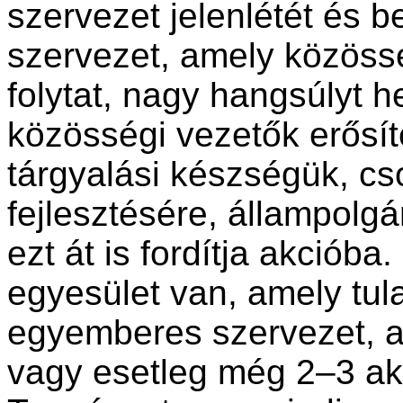
szervezet jelenlétét és b
szervezet, amely közöss
folytat, nagy hangsúlyt 
közösségi vezetők erősí
tárgyalási készségük, cs
fejlesztésére, állampolgá
ezt át is fordítja akciób
egyesület van, amely tu
egyemberes szervezet, ah
vagy esetleg még 2–3 akt