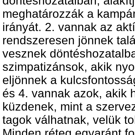
döntéshozatalban, alakítj
meghatározzák a kampán
irányát. 2. vannak az akt
rendszeresen jönnek talá
vesznek döntéshozatalba
szimpatizánsok, akik ny
eljönnek a kulcsfontossá
és 4. vannak azok, akik
küzdenek, mint a szervez
tagok válhatnak, velük t
Minden réteg egyaránt fo