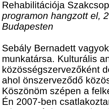
Rehabilitációja Szakcsopo
programon hangzott el, 2
Budapesten
Sebály Bernadett vagyok,
munkatársa. Kulturális a
közösségszervezőként do
ahol önszerveződő közö
Köszönöm szépen a felkéré
Én 2007-ben csatlakozta