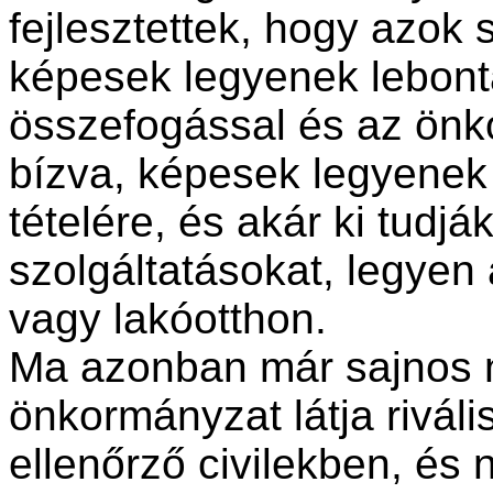
fejlesztettek, hogy azok
képesek legyenek lebonta
összefogással és az ön
bízva, képesek legyenek
tételére, és akár ki tudjá
szolgáltatásokat, legyen
vagy lakóotthon.
Ma azonban már sajnos ne
önkormányzat látja rivális
ellenőrző civilekben, és 