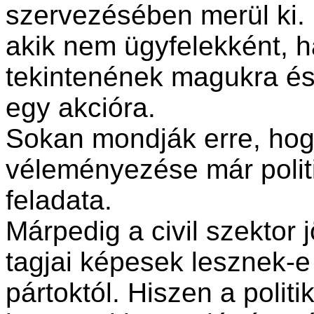
szervezésében merül ki. 
akik nem ügyfelekként, 
tekintenének magukra és
egy akcióra.
Sokan mondják erre, hogy
véleményezése már politi
feladata.
Márpedig a civil szektor 
tagjai képesek lesznek-e v
pártoktól. Hiszen a polit