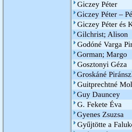
Giczey Péter
Giczey Péter – Pé
Giczey Péter és 
Gilchrist; Alison
Godóné Varga Pi
Gorman; Margo
Gosztonyi Géza
Groskáné Piránsz
Guitprechtné Mol
Guy Dauncey
G. Fekete Éva
Gyenes Zsuzsa
Gyűjtötte a Falu