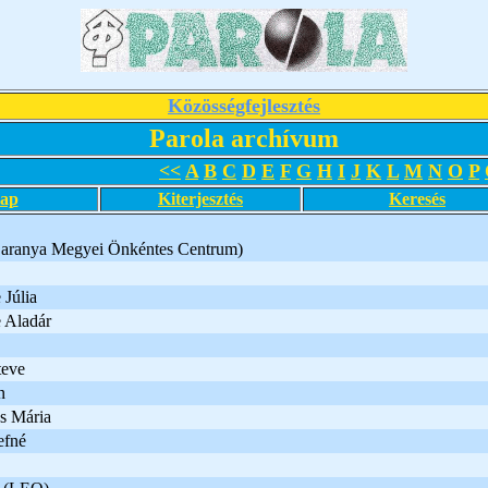
Közösségfejlesztés
Parola archívum
<<
A
B
C
D
E
F
G
H
I
J
K
L
M
N
O
P
lap
Kiterjesztés
Keresés
Baranya Megyei Önkéntes Centrum)
Júlia
 Aladár
teve
n
s Mária
efné